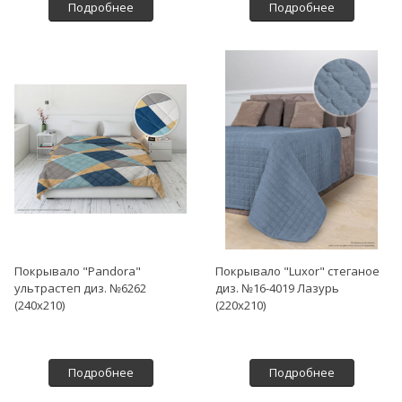
Подробнее
Подробнее
Покрывало "Pandora"
Покрывало "Luxor" стеганое
ультрастеп диз. №6262
диз. №16-4019 Лазурь
(240х210)
(220х210)
Подробнее
Подробнее