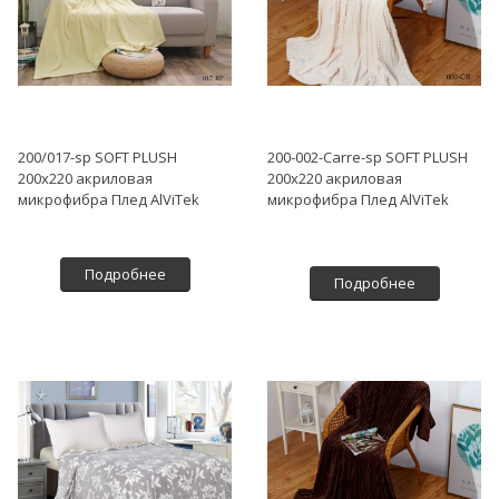
200/017-sp SOFT PLUSH
200-002-Carre-sp SOFT PLUSH
200х220 акриловая
200х220 акриловая
микрофибра Плед AlViTek
микрофибра Плед AlViTek
Подробнее
Подробнее