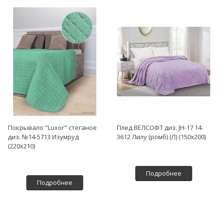
Покрывало "Luxor" стеганое
Плед ВЕЛСОФТ диз. JH-17 14-
диз. №14-5713 Изумруд
3612 Лилу (ромб) (Л) (150х200)
(220х210)
Подробнее
Подробнее