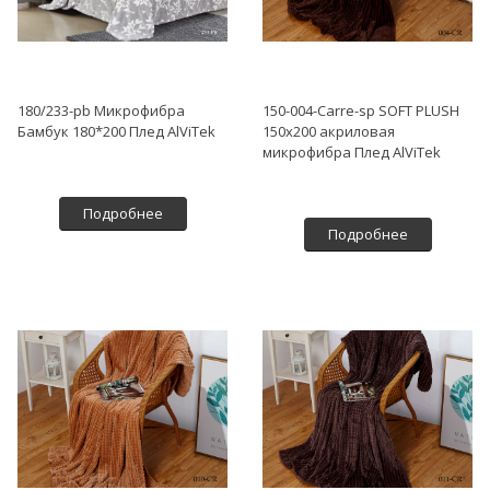
180/233-pb Микрофибра
150-004-Carre-sp SOFT PLUSH
Бамбук 180*200 Плед AlViTek
150х200 акриловая
микрофибра Плед AlViTek
Подробнее
Подробнее