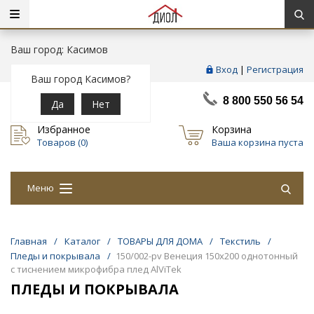
Ваш город: Касимов
Вход
|
Регистрация
Ваш город Касимов?
8 800 550 56 54
Да
Нет
Избранное
Корзина
Товаров (
0
)
Ваша корзина пуста
Меню
Главная
/
Каталог
/
ТОВАРЫ ДЛЯ ДОМА
/
Текстиль
/
Пледы и покрывала
/
150/002-pv Венеция 150х200 однотонный
с тиснением микрофибра плед AlViTek
ПЛЕДЫ И ПОКРЫВАЛА