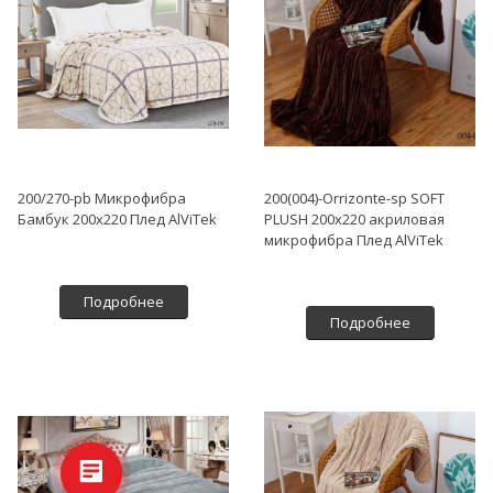
200/270-pb Микрофибра
200(004)-Orrizonte-sp SOFT
Бамбук 200х220 Плед AlViTek
PLUSH 200х220 акриловая
микрофибра Плед AlViTek
Подробнее
Подробнее