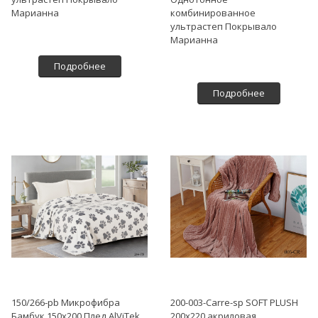
Марианна
комбинированное
ультрастеп Покрывало
Марианна
Подробнее
Подробнее
150/266-pb Микрофибра
200-003-Carre-sp SOFT PLUSH
Бамбук 150х200 Плед AlViTek
200х220 акриловая