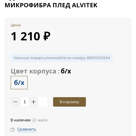
МИКРОФИБРА ПЛЕД ALVITEK
Цена
1 210 ₽
Наличие товара уточняйте по номеру 88005505654
Цвет корпуса :
б/х
б/х
В корзину
В наличии
мало
Сравнить