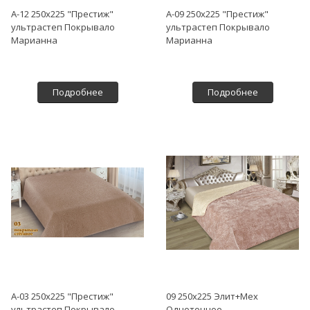
А-12 250х225 "Престиж"
А-09 250х225 "Престиж"
ультрастеп Покрывало
ультрастеп Покрывало
Марианна
Марианна
Подробнее
Подробнее
А-03 250х225 "Престиж"
09 250х225 Элит+Мех
ультрастеп Покрывало
Однотонное