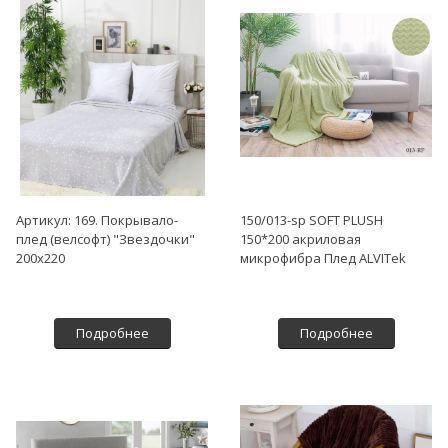
Артикул: 169. Покрывало-
150/013-sp SOFT PLUSH
плед (велсофт) "Звездочки"
150*200 акриловая
200х220
микрофибра Плед ALVITek
Подробнее
Подробнее