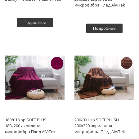
микрофибра Плед AlViTek
Подробнее
Подробнее
180/018-sp SOFT PLUSH
200/001-sp SOFT PLUSH
180х200 акриловая
200х220 акриловая
микрофибра Плед AlViTek
микрофибра Плед AlViTek