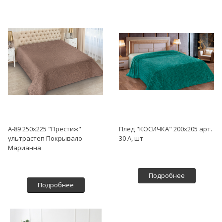
А-89 250х225 "Престиж"
Плед "КОСИЧКА" 200х205 арт.
ультрастеп Покрывало
30 А, шт
Марианна
Подробнее
Подробнее