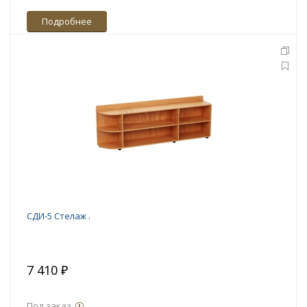
Подробнее
СДИ-5 Стелаж .
7 410 ₽
Под заказ