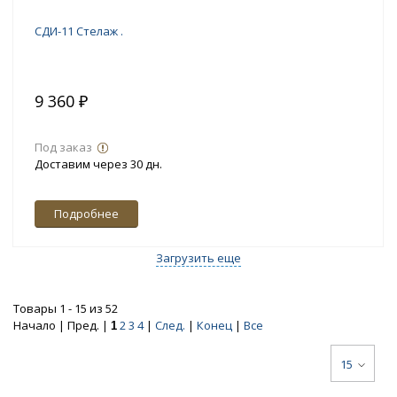
СДИ-11 Стелаж .
9 360 ₽
Под заказ
Доставим через 30 дн.
Подробнее
Загрузить еще
Товары 1 - 15 из 52
Начало | Пред. |
2
3
4
|
След.
|
Конец
|
Все
1
15