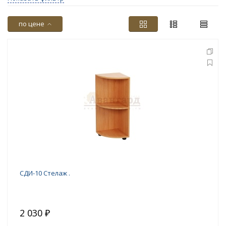
по цене
СДИ-10 Стелаж .
2 030 ₽