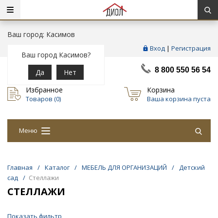
Ваш город: Касимов
Вход
|
Регистрация
Ваш город Касимов?
8 800 550 56 54
Да
Нет
Избранное
Корзина
Товаров (
0
)
Ваша корзина пуста
Меню
Главная
/
Каталог
/
МЕБЕЛЬ ДЛЯ ОРГАНИЗАЦИЙ
/
Детский
сад
/
Стеллажи
СТЕЛЛАЖИ
Показать фильтр