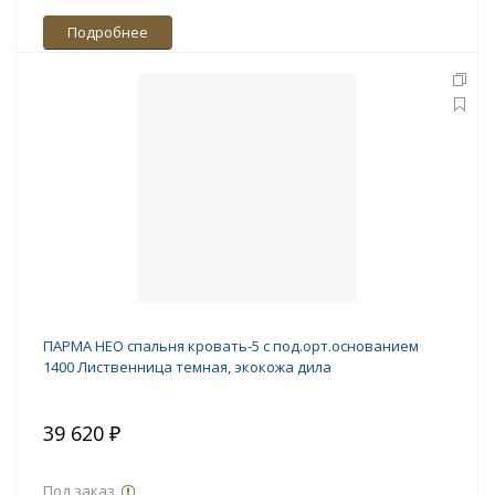
Подробнее
ПАРМА НЕО спальня кровать-5 с под.орт.основанием
1400 Лиственница темная, экокожа дила
39 620 ₽
Под заказ