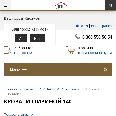
Ваш город: Касимов
Вход
|
Регистрация
Ваш город Касимов?
8 800 550 56 54
Да
Нет
Избранное
Корзина
Товаров (
0
)
Ваша корзина пуста
Меню
Главная
/
Каталог
/
СПАЛЬНИ
/
Кровати
/
Кровати
шириной 140
КРОВАТИ ШИРИНОЙ 140
Показать фильтр