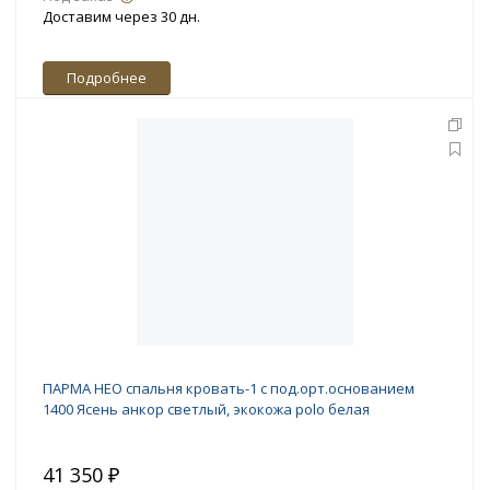
Доставим через 30 дн.
Подробнее
ПАРМА НЕО спальня кровать-1 с под.орт.основанием
1400 Ясень анкор светлый, экокожа polo белая
41 350 ₽