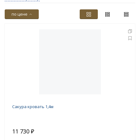
по цене
Сакура кровать 1,4м
11 730 ₽