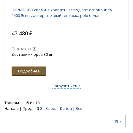
ПАРМА НЕО спальня кровать-3 с под.орт.основанием
1400 Ясень анкор светлый, экокожа polo белая
43 480 ₽
Под заказ
Доставим через 30 дн.
Подробнее
Загрузить еще
Товары 1 - 15 из 18
Начало | Пред. |
2
|
След.
|
Конец
|
Все
1
15