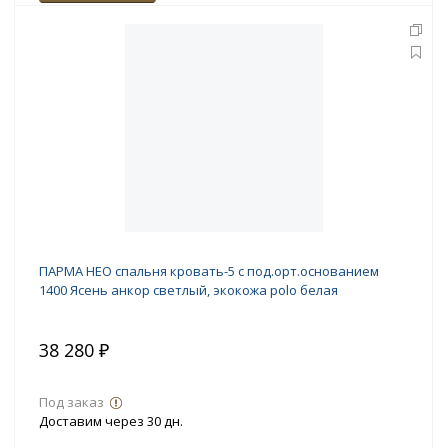
ПАРМА НЕО спальня кровать-5 с под.орт.основанием
1400 Ясень анкор светлый, экокожа polo белая
38 280 ₽
Под заказ
Доставим через 30 дн.