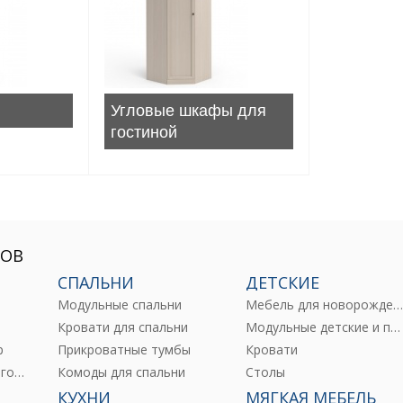
Угловые шкафы для
гостиной
РОВ
СПАЛЬНИ
ДЕТСКИЕ
Модульные спальни
Мебель для новорожденны
е
Кровати для спальни
Модульные детские и подростковые
р
Прикроватные тумбы
Кровати
Комоды и тумбы для гостиных
Комоды для спальни
Столы
КУХНИ
МЯГКАЯ МЕБЕЛЬ