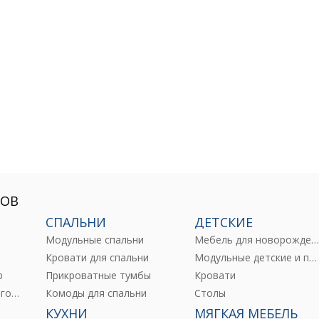
РОВ
СПАЛЬНИ
ДЕТСКИЕ
Модульные спальни
Мебель для новорожденны
е
Кровати для спальни
Модульные детские и подростковые
р
Прикроватные тумбы
Кровати
Комоды и тумбы для гостиных
Комоды для спальни
Столы
КУХНИ
МЯГКАЯ МЕБЕЛЬ