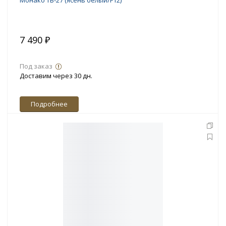
Монако ТБ-27 (ясень белый/F12)
7 490 ₽
Под заказ
Доставим через 30 дн.
Подробнее