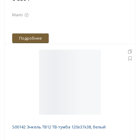
Мало
Подробнее
S00142 Энкель ТВ12 ТВ-тумба 120х37x38, белый