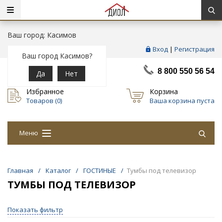
Ваш город: Касимов
Вход
|
Регистрация
Ваш город Касимов?
8 800 550 56 54
Да
Нет
Избранное
Корзина
Товаров (
0
)
Ваша корзина пуста
Меню
Главная
/
Каталог
/
ГОСТИНЫЕ
/
Тумбы под телевизор
ТУМБЫ ПОД ТЕЛЕВИЗОР
Показать фильтр