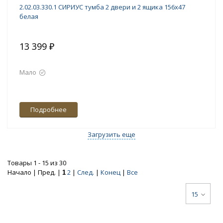
2.02.03.330.1 СИРИУС тумба 2 двери и 2 ящика 156х47
белая
13 399 ₽
Мало
Подробнее
Загрузить еще
Товары 1 - 15 из 30
Начало | Пред. |
2
|
След.
|
Конец
|
Все
1
15