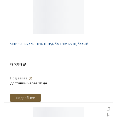
S00159 Энкель ТВ16 ТВ-тумба 160х37x38, белый
9 399 ₽
Под заказ
Доставим через 30 дн.
Подробнее