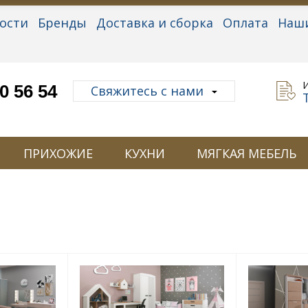
ости
Бренды
Доставка и сборка
Оплата
Наш
альные данные
0 56 54
Свяжитесь с нами
ПРИХОЖИЕ
КУХНИ
МЯГКАЯ МЕБЕЛЬ