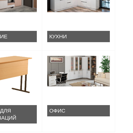
ИЕ
КУХНИ
 ДЛЯ
ОФИС
ЗАЦИЙ