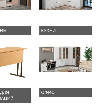
ИЕ
КУХНИ
 ДЛЯ
ОФИС
ЗАЦИЙ