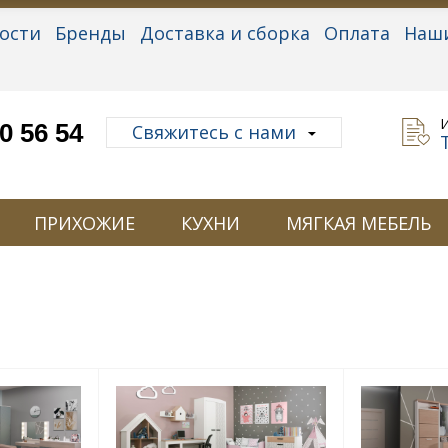
ости
Бренды
Доставка и сборка
Оплата
Наш
альные данные
0 56 54
Свяжитесь с нами
ПРИХОЖИЕ
КУХНИ
МЯГКАЯ МЕБЕЛЬ