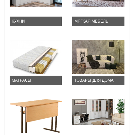
КУХНИ
МЯГКАЯ МЕБЕЛЬ
МАТРАСЫ
ТОВАРЫ ДЛЯ ДОМА