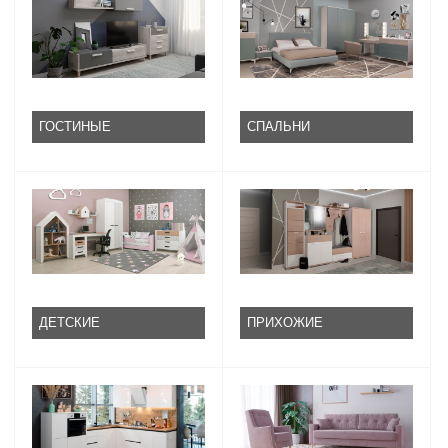
ГОСТИНЫЕ
СПАЛЬНИ
ДЕТСКИЕ
ПРИХОЖИЕ