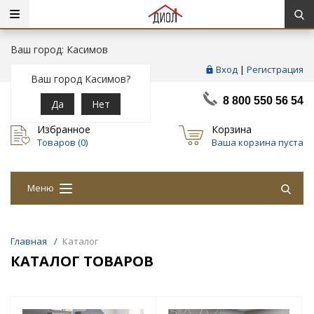
Ваш город: Касимов
Вход
|
Регистрация
Ваш город Касимов?
8 800 550 56 54
Да
Нет
Избранное
Корзина
Товаров (
0
)
Ваша корзина пуста
Меню
Главная
/
Каталог
КАТАЛОГ ТОВАРОВ