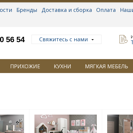
ости
Бренды
Доставка и сборка
Оплата
Наш
альные данные
0 56 54
Свяжитесь с нами
ПРИХОЖИЕ
КУХНИ
МЯГКАЯ МЕБЕЛЬ