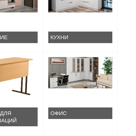
ИЕ
КУХНИ
 ДЛЯ
ОФИС
ЗАЦИЙ