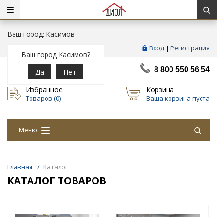
Ваш город: Касимов
Вход
|
Регистрация
Ваш город Касимов?
8 800 550 56 54
Да
Нет
Избранное
Корзина
Товаров (
0
)
Ваша корзина пуста
Меню
Главная
/
Каталог
КАТАЛОГ ТОВАРОВ