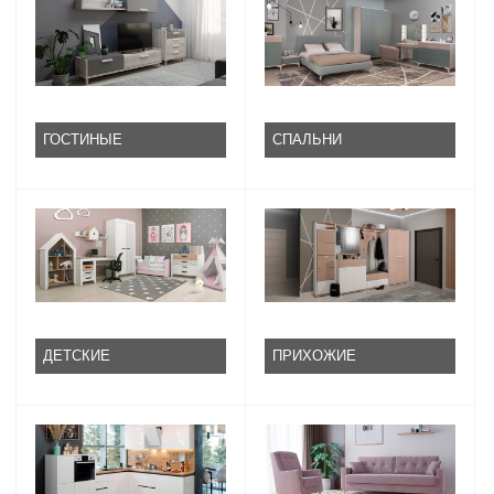
ГОСТИНЫЕ
СПАЛЬНИ
ДЕТСКИЕ
ПРИХОЖИЕ