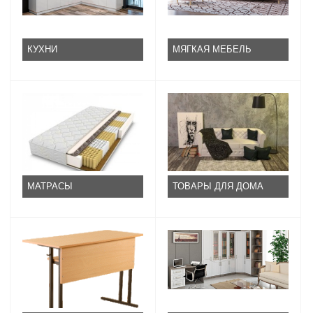
КУХНИ
МЯГКАЯ МЕБЕЛЬ
МАТРАСЫ
ТОВАРЫ ДЛЯ ДОМА