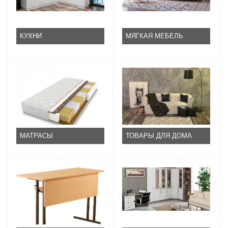
КУХНИ
МЯГКАЯ МЕБЕЛЬ
МАТРАСЫ
ТОВАРЫ ДЛЯ ДОМА