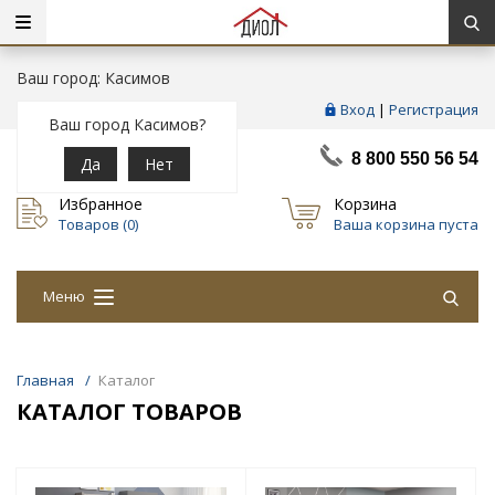
Ваш город: Касимов
Вход
|
Регистрация
Ваш город Касимов?
8 800 550 56 54
Да
Нет
Избранное
Корзина
Товаров (
0
)
Ваша корзина пуста
Меню
Главная
/
Каталог
КАТАЛОГ ТОВАРОВ