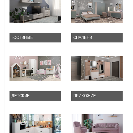
ГОСТИНЫЕ
СПАЛЬНИ
ДЕТСКИЕ
ПРИХОЖИЕ