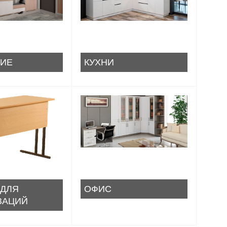
ИЕ
КУХНИ
 ДЛЯ
ОФИС
ЗАЦИЙ