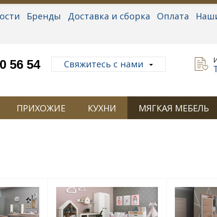
ости
Бренды
Доставка и сборка
Оплата
Наш
альные данные
0 56 54
Свяжитесь с нами
ПРИХОЖИЕ
КУХНИ
МЯГКАЯ МЕБЕЛЬ