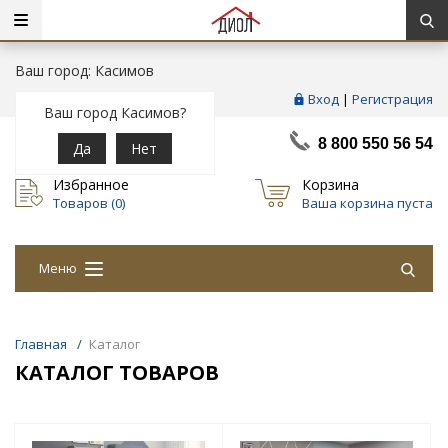
Ваш город: Касимов
Вход
|
Регистрация
Ваш город Касимов?
8 800 550 56 54
Да
Нет
Избранное
Корзина
Товаров (
0
)
Ваша корзина пуста
Меню
Главная
/
Каталог
КАТАЛОГ ТОВАРОВ