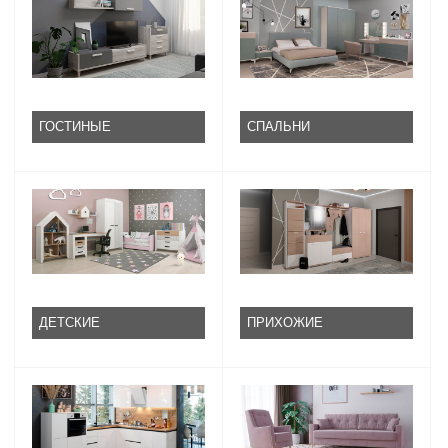
ГОСТИНЫЕ
СПАЛЬНИ
ДЕТСКИЕ
ПРИХОЖИЕ