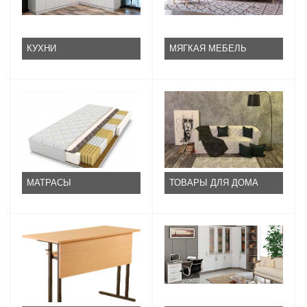
КУХНИ
МЯГКАЯ МЕБЕЛЬ
МАТРАСЫ
ТОВАРЫ ДЛЯ ДОМА