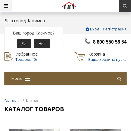
Ваш город: Касимов
Вход
|
Регистрация
Ваш город Касимов?
8 800 550 56 54
Да
Нет
Избранное
Корзина
Товаров (
0
)
Ваша корзина пуста
Меню
Главная
/
Каталог
КАТАЛОГ ТОВАРОВ