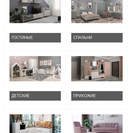
ГОСТИНЫЕ
СПАЛЬНИ
ДЕТСКИЕ
ПРИХОЖИЕ