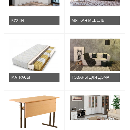
КУХНИ
МЯГКАЯ МЕБЕЛЬ
МАТРАСЫ
ТОВАРЫ ДЛЯ ДОМА