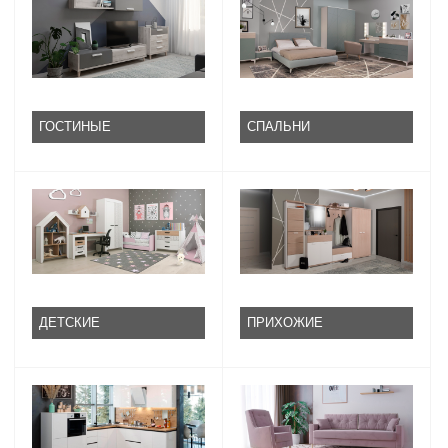
ГОСТИНЫЕ
СПАЛЬНИ
ДЕТСКИЕ
ПРИХОЖИЕ