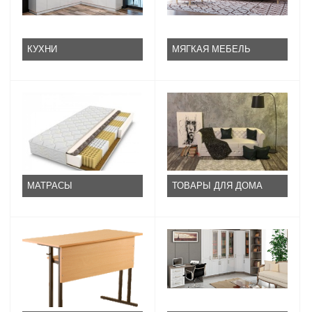
КУХНИ
МЯГКАЯ МЕБЕЛЬ
МАТРАСЫ
ТОВАРЫ ДЛЯ ДОМА