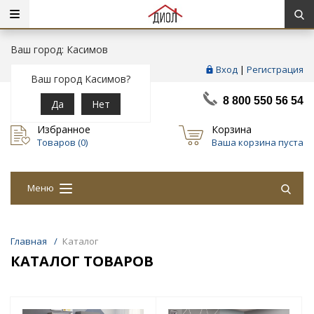
Ваш город: Касимов
Вход
|
Регистрация
Ваш город Касимов?
8 800 550 56 54
Да
Нет
Избранное
Корзина
Товаров (
0
)
Ваша корзина пуста
Меню
Главная
/
Каталог
КАТАЛОГ ТОВАРОВ