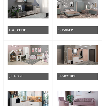
ГОСТИНЫЕ
СПАЛЬНИ
ДЕТСКИЕ
ПРИХОЖИЕ