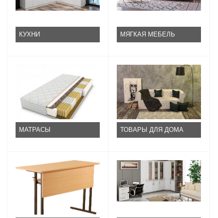
КУХНИ
МЯГКАЯ МЕБЕЛЬ
МАТРАСЫ
ТОВАРЫ ДЛЯ ДОМА