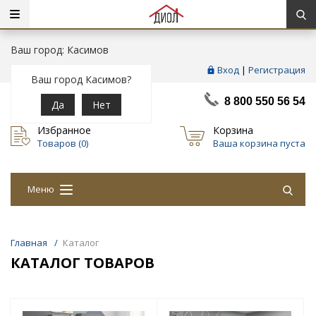
Ваш город: Касимов
Вход
|
Регистрация
Ваш город Касимов?
8 800 550 56 54
Да
Нет
Избранное
Корзина
Товаров (
0
)
Ваша корзина пуста
Меню
Главная
/
Каталог
КАТАЛОГ ТОВАРОВ