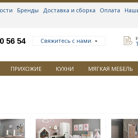
ости
Бренды
Доставка и сборка
Оплата
Наш
альные данные
0 56 54
Свяжитесь с нами
ПРИХОЖИЕ
КУХНИ
МЯГКАЯ МЕБЕЛЬ