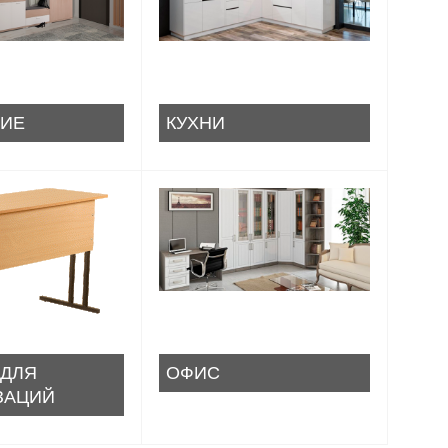
ИЕ
КУХНИ
 ДЛЯ
ОФИС
ЗАЦИЙ