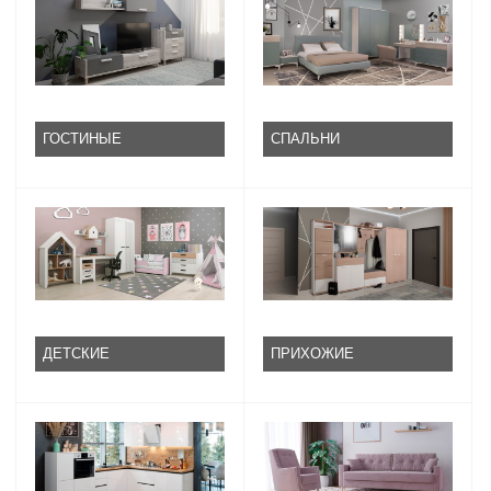
ГОСТИНЫЕ
СПАЛЬНИ
ДЕТСКИЕ
ПРИХОЖИЕ