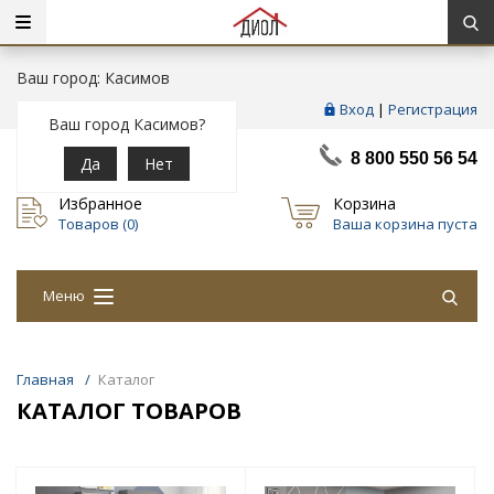
Ваш город: Касимов
Вход
|
Регистрация
Ваш город Касимов?
8 800 550 56 54
Да
Нет
Избранное
Корзина
Товаров (
0
)
Ваша корзина пуста
Меню
Главная
/
Каталог
КАТАЛОГ ТОВАРОВ