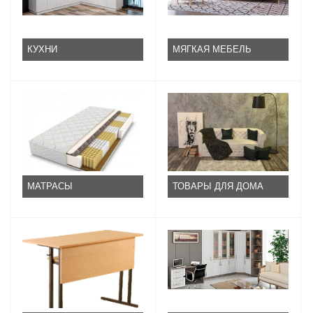
КУХНИ
МЯГКАЯ МЕБЕЛЬ
МАТРАСЫ
ТОВАРЫ ДЛЯ ДОМА