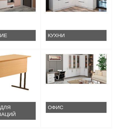
ИЕ
КУХНИ
 ДЛЯ
ОФИС
ЗАЦИЙ