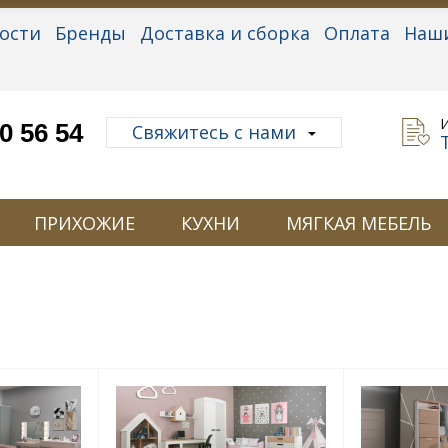
ости
Бренды
Доставка и сборка
Оплата
Наш
альные данные
0 56 54
Свяжитесь с нами
ПРИХОЖИЕ
КУХНИ
МЯГКАЯ МЕБЕЛЬ