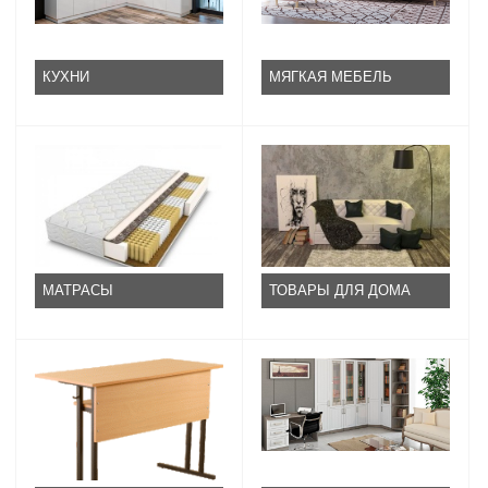
КУХНИ
МЯГКАЯ МЕБЕЛЬ
МАТРАСЫ
ТОВАРЫ ДЛЯ ДОМА