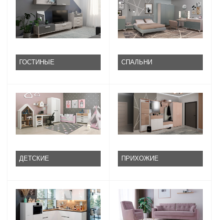
ГОСТИНЫЕ
СПАЛЬНИ
ДЕТСКИЕ
ПРИХОЖИЕ