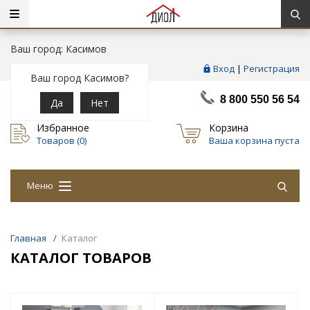
Ваш город: Касимов
Вход
|
Регистрация
Ваш город Касимов?
8 800 550 56 54
Да
Нет
Избранное
Корзина
Товаров (
0
)
Ваша корзина пуста
Меню
Главная
/
Каталог
КАТАЛОГ ТОВАРОВ