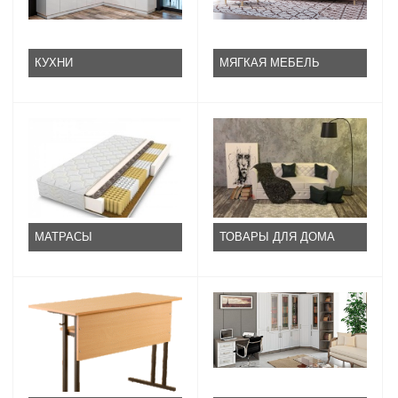
КУХНИ
МЯГКАЯ МЕБЕЛЬ
МАТРАСЫ
ТОВАРЫ ДЛЯ ДОМА