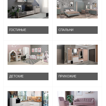
ГОСТИНЫЕ
СПАЛЬНИ
ДЕТСКИЕ
ПРИХОЖИЕ