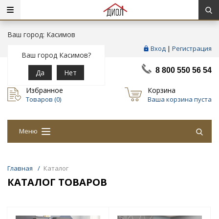
Ваш город: Касимов
Вход
|
Регистрация
Ваш город Касимов?
8 800 550 56 54
Да
Нет
Избранное
Корзина
Товаров (
0
)
Ваша корзина пуста
Меню
Главная
/
Каталог
КАТАЛОГ ТОВАРОВ