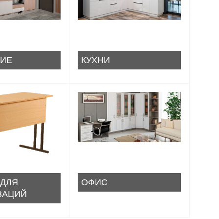
ИЕ
КУХНИ
 ДЛЯ
ОФИС
ЗАЦИЙ