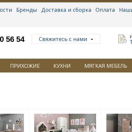
ости
Бренды
Доставка и сборка
Оплата
Наш
альные данные
0 56 54
Свяжитесь с нами
ПРИХОЖИЕ
КУХНИ
МЯГКАЯ МЕБЕЛЬ