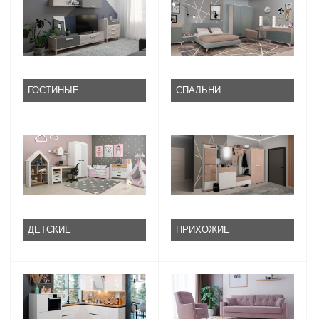
ГОСТИНЫЕ
СПАЛЬНИ
ДЕТСКИЕ
ПРИХОЖИЕ