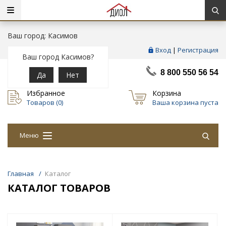
Ваш город: Касимов
Вход
|
Регистрация
Ваш город Касимов?
8 800 550 56 54
Да
Нет
Избранное
Корзина
Товаров (
0
)
Ваша корзина пуста
Меню
Главная
/
Каталог
КАТАЛОГ ТОВАРОВ