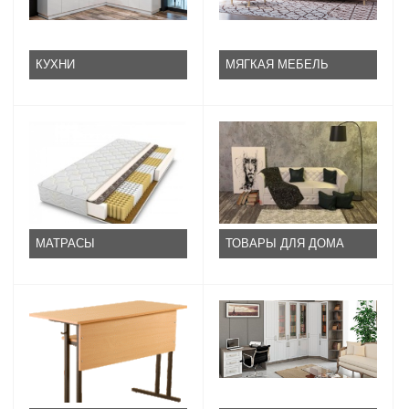
КУХНИ
МЯГКАЯ МЕБЕЛЬ
МАТРАСЫ
ТОВАРЫ ДЛЯ ДОМА