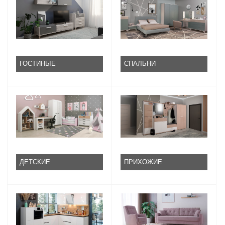
ГОСТИНЫЕ
СПАЛЬНИ
ДЕТСКИЕ
ПРИХОЖИЕ