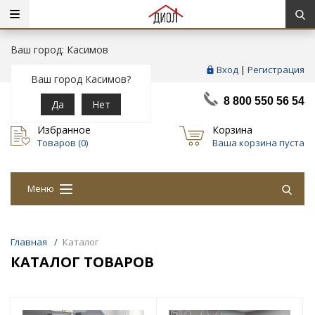
Ваш город: Касимов
Вход
|
Регистрация
Ваш город Касимов?
8 800 550 56 54
Да
Нет
Избранное
Корзина
Товаров (
0
)
Ваша корзина пуста
Меню
Главная
/
Каталог
КАТАЛОГ ТОВАРОВ