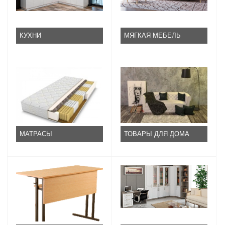
КУХНИ
МЯГКАЯ МЕБЕЛЬ
МАТРАСЫ
ТОВАРЫ ДЛЯ ДОМА