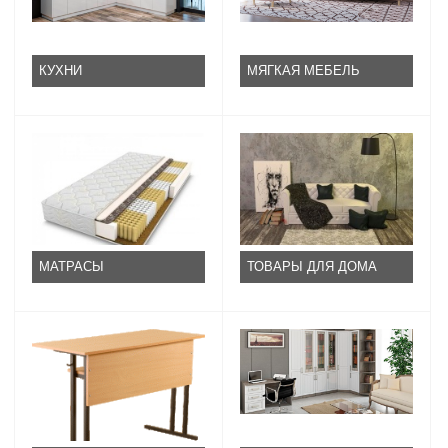
КУХНИ
МЯГКАЯ МЕБЕЛЬ
МАТРАСЫ
ТОВАРЫ ДЛЯ ДОМА