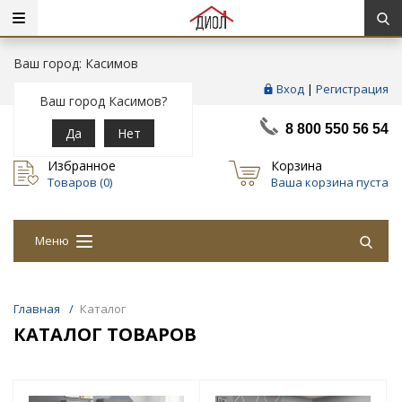
Ваш город: Касимов
Вход
|
Регистрация
Ваш город Касимов?
8 800 550 56 54
Да
Нет
Избранное
Корзина
Товаров (
0
)
Ваша корзина пуста
Меню
Главная
/
Каталог
КАТАЛОГ ТОВАРОВ