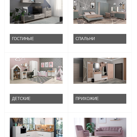
ГОСТИНЫЕ
СПАЛЬНИ
ДЕТСКИЕ
ПРИХОЖИЕ