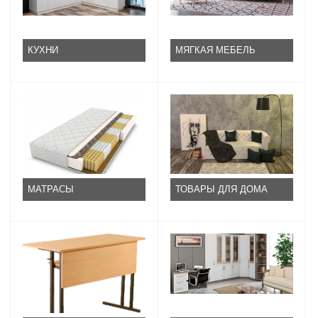
КУХНИ
МЯГКАЯ МЕБЕЛЬ
МАТРАСЫ
ТОВАРЫ ДЛЯ ДОМА