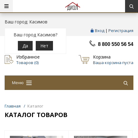
Ваш город: Касимов
Вход
|
Регистрация
Ваш город Касимов?
8 800 550 56 54
Да
Нет
Избранное
Корзина
Товаров (
0
)
Ваша корзина пуста
Меню
Главная
/
Каталог
КАТАЛОГ ТОВАРОВ