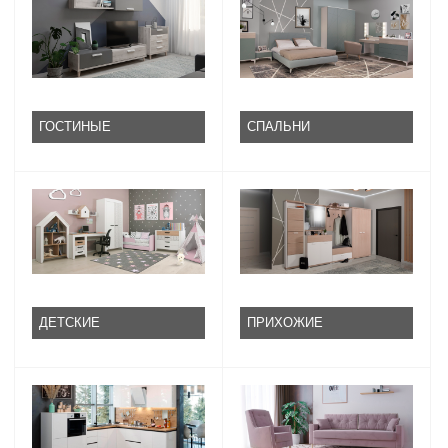
ГОСТИНЫЕ
СПАЛЬНИ
ДЕТСКИЕ
ПРИХОЖИЕ