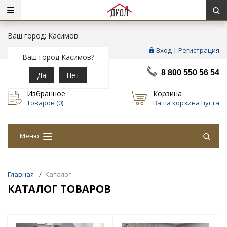
Ваш город: Касимов
Вход
|
Регистрация
Ваш город Касимов?
8 800 550 56 54
Да
Нет
Избранное
Корзина
Товаров (
0
)
Ваша корзина пуста
Меню
Главная
/
Каталог
КАТАЛОГ ТОВАРОВ