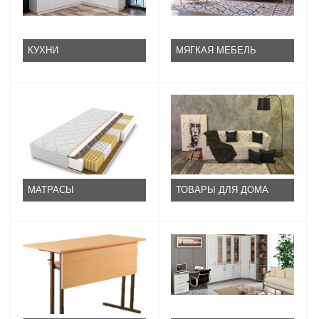
КУХНИ
МЯГКАЯ МЕБЕЛЬ
МАТРАСЫ
ТОВАРЫ ДЛЯ ДОМА