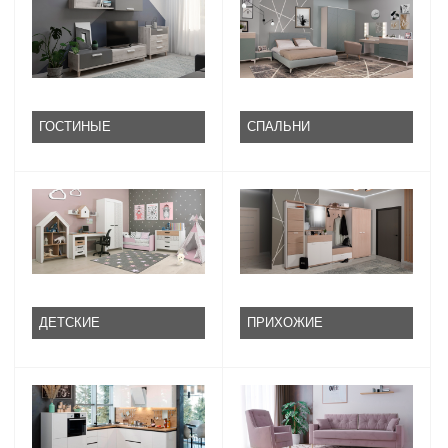
ГОСТИНЫЕ
СПАЛЬНИ
ДЕТСКИЕ
ПРИХОЖИЕ