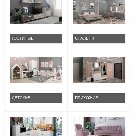
ГОСТИНЫЕ
СПАЛЬНИ
ДЕТСКИЕ
ПРИХОЖИЕ