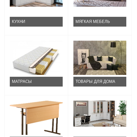
КУХНИ
МЯГКАЯ МЕБЕЛЬ
МАТРАСЫ
ТОВАРЫ ДЛЯ ДОМА