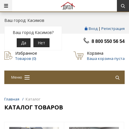
Ваш город: Касимов
Вход
|
Регистрация
Ваш город Касимов?
8 800 550 56 54
Да
Нет
Избранное
Корзина
Товаров (
0
)
Ваша корзина пуста
Меню
Главная
/
Каталог
КАТАЛОГ ТОВАРОВ