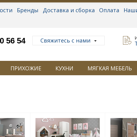
ости
Бренды
Доставка и сборка
Оплата
Наш
альные данные
0 56 54
Свяжитесь с нами
ПРИХОЖИЕ
КУХНИ
МЯГКАЯ МЕБЕЛЬ