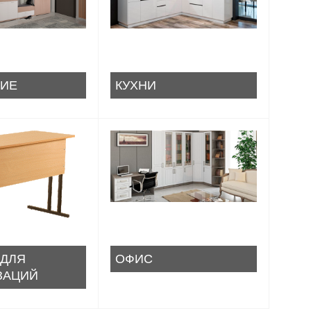
ИЕ
КУХНИ
 ДЛЯ
ОФИС
ЗАЦИЙ