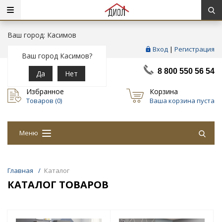
Ваш город: Касимов
Вход
|
Регистрация
Ваш город Касимов?
8 800 550 56 54
Да
Нет
Избранное
Корзина
Товаров (
0
)
Ваша корзина пуста
Меню
Главная
/
Каталог
КАТАЛОГ ТОВАРОВ