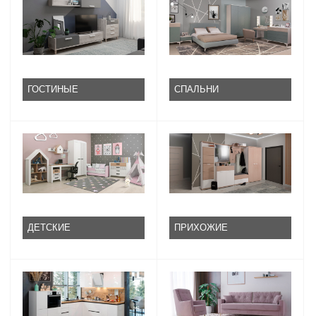
ГОСТИНЫЕ
СПАЛЬНИ
ДЕТСКИЕ
ПРИХОЖИЕ