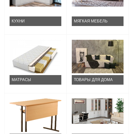
КУХНИ
МЯГКАЯ МЕБЕЛЬ
МАТРАСЫ
ТОВАРЫ ДЛЯ ДОМА