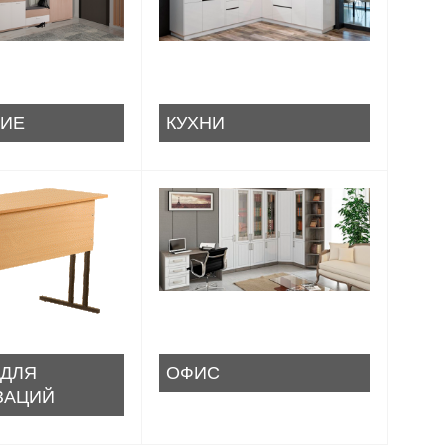
ИЕ
КУХНИ
 ДЛЯ
ОФИС
ЗАЦИЙ