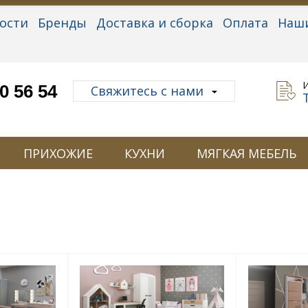
ости
Бренды
Доставка и сборка
Оплата
Наш
альные данные
0 56 54
Свяжитесь с нами
ПРИХОЖИЕ
КУХНИ
МЯГКАЯ МЕБЕЛЬ