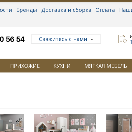
ости
Бренды
Доставка и сборка
Оплата
Наш
альные данные
0 56 54
Свяжитесь с нами
ПРИХОЖИЕ
КУХНИ
МЯГКАЯ МЕБЕЛЬ