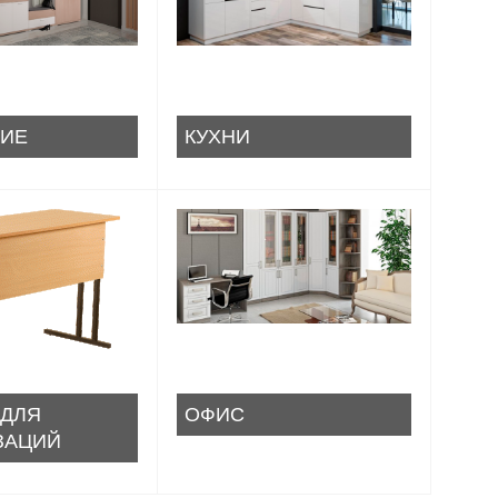
ИЕ
КУХНИ
 ДЛЯ
ОФИС
ЗАЦИЙ