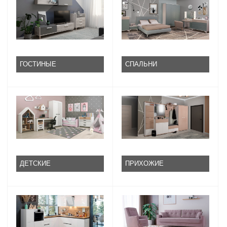
ГОСТИНЫЕ
СПАЛЬНИ
ДЕТСКИЕ
ПРИХОЖИЕ