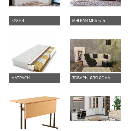
КУХНИ
МЯГКАЯ МЕБЕЛЬ
МАТРАСЫ
ТОВАРЫ ДЛЯ ДОМА