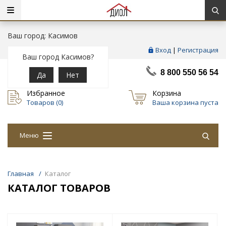
Ваш город: Касимов
Вход
|
Регистрация
Ваш город Касимов?
8 800 550 56 54
Да
Нет
Избранное
Корзина
Товаров (
0
)
Ваша корзина пуста
Меню
Главная
/
Каталог
КАТАЛОГ ТОВАРОВ