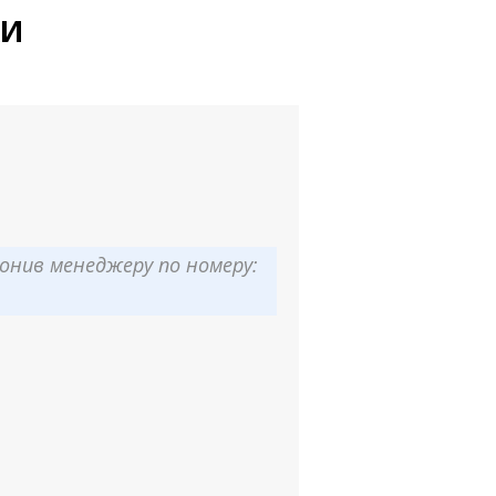
КИ
онив менеджеру по номеру: