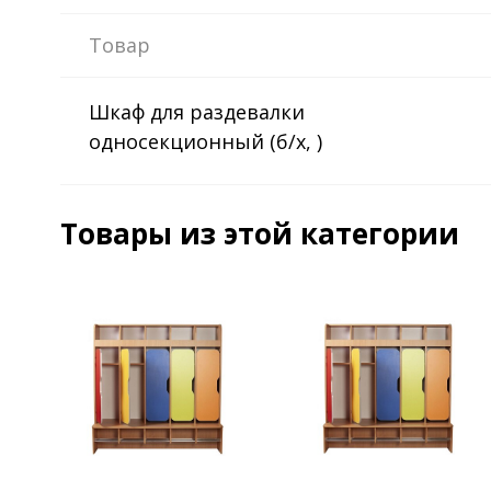
Товар
Шкаф для раздевалки
односекционный (б/х, )
Товары из этой категории