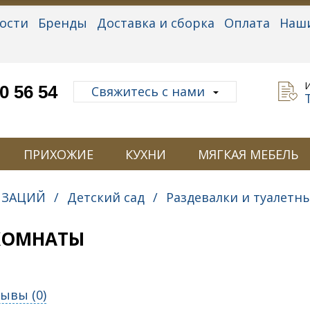
ости
Бренды
Доставка и сборка
Оплата
Наш
альные данные
0 56 54
Свяжитесь с нами
ПРИХОЖИЕ
КУХНИ
МЯГКАЯ МЕБЕЛЬ
ИЗАЦИЙ
/
Детский сад
/
Раздевалки и туалетн
 КОМНАТЫ
ывы (
0
)