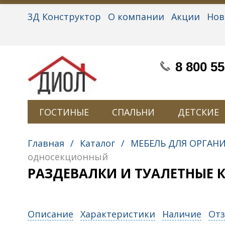
3Д Конструктор
О компании
Акции
Нов
Партнерам
Контакты
Вакансии
Персон
8 800 55
ГОСТИНЫЕ
СПАЛЬНИ
ДЕТСКИЕ
Главная
/
Каталог
/
МЕБЕЛЬ ДЛЯ ОРГАН
односекционный
РАЗДЕВАЛКИ И ТУАЛЕТНЫЕ
Описание
Характеристики
Наличие
Отз