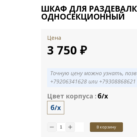
ШКАФ ДЛЯ РАЗДЕВАЛ
ОДНОСЕКЦИОННЫЙ
Цена
3 750 ₽
Точную цену можно узнать, позв
+79206341628 или +79308868621
Цвет корпуса :
б/х
б/х
В корзину