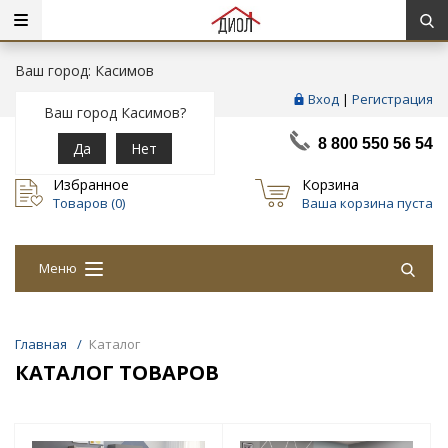
Ваш город: Касимов
Вход
|
Регистрация
Ваш город Касимов?
8 800 550 56 54
Да
Нет
Избранное
Корзина
Товаров (
0
)
Ваша корзина пуста
Меню
Главная
/
Каталог
КАТАЛОГ ТОВАРОВ