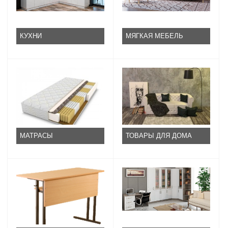
КУХНИ
МЯГКАЯ МЕБЕЛЬ
МАТРАСЫ
ТОВАРЫ ДЛЯ ДОМА