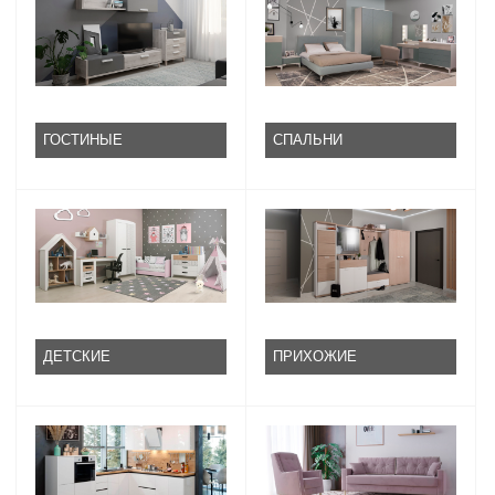
ГОСТИНЫЕ
СПАЛЬНИ
ДЕТСКИЕ
ПРИХОЖИЕ